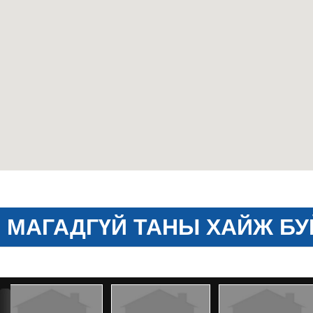
МАГАДГҮЙ ТАНЫ ХАЙЖ БУ