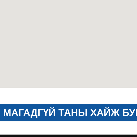
МАГАДГҮЙ ТАНЫ ХАЙЖ БУ