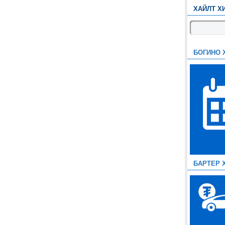
ХАЙЛТ Х
БОГИНО 
БАРТЕР 