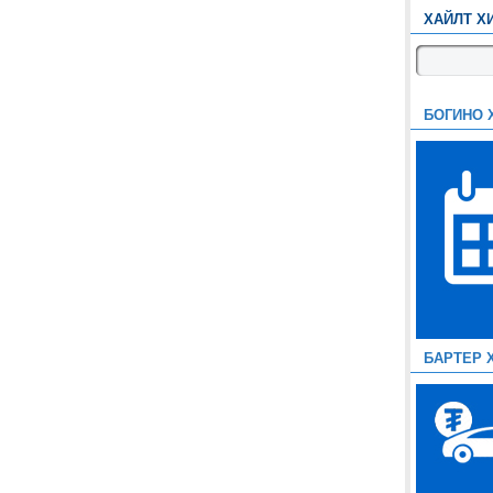
ХАЙЛТ Х
БОГИНО 
БАРТЕР 