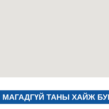
МАГАДГҮЙ ТАНЫ ХАЙЖ БУ