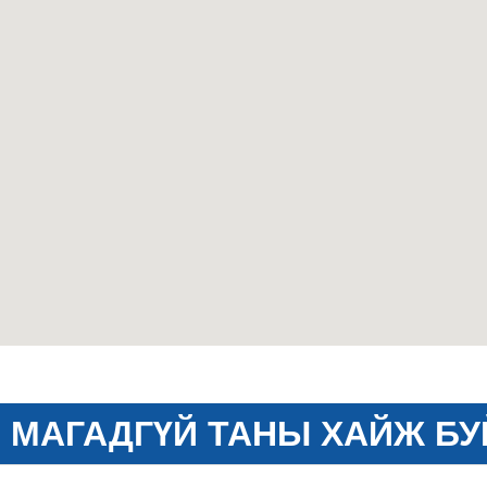
МАГАДГҮЙ ТАНЫ ХАЙЖ БУ