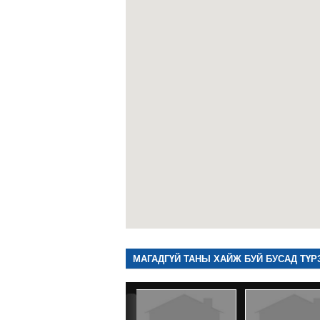
МАГАДГҮЙ ТАНЫ ХАЙЖ БУЙ БУСАД ТҮР