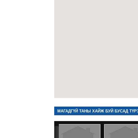
МАГАДГҮЙ ТАНЫ ХАЙЖ БУЙ БУСАД ТҮР