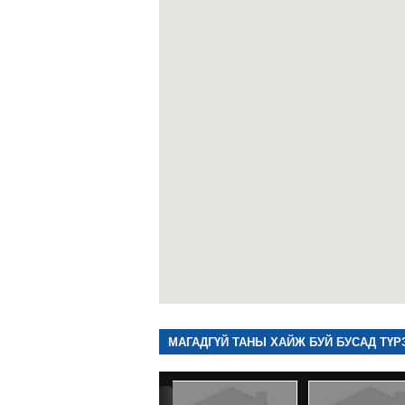
МАГАДГҮЙ ТАНЫ ХАЙЖ БУЙ БУСАД ТҮР