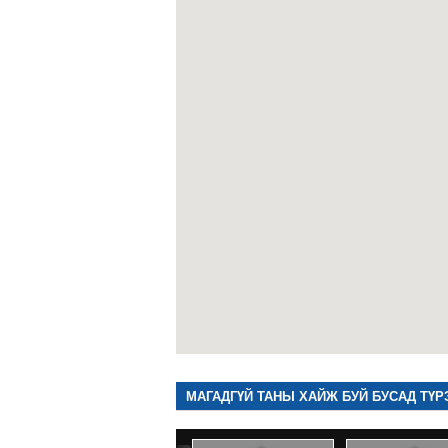
МАГАДГҮЙ ТАНЫ ХАЙЖ БУЙ БУСАД ТҮР