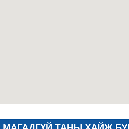
МАГАДГҮЙ ТАНЫ ХАЙЖ БУ