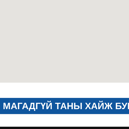
МАГАДГҮЙ ТАНЫ ХАЙЖ БУ