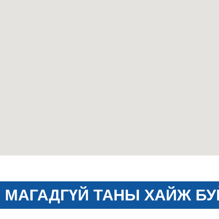
МАГАДГҮЙ ТАНЫ ХАЙЖ БУ