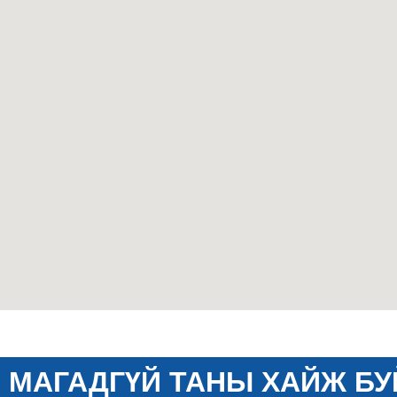
МАГАДГҮЙ ТАНЫ ХАЙЖ БУ