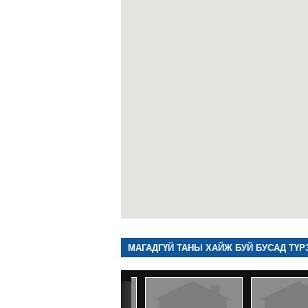
МАГАДГҮЙ ТАНЫ ХАЙЖ БУЙ БУСАД ТҮР