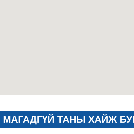
МАГАДГҮЙ ТАНЫ ХАЙЖ БУ