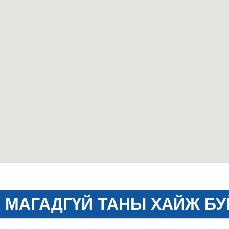
МАГАДГҮЙ ТАНЫ ХАЙЖ БУ