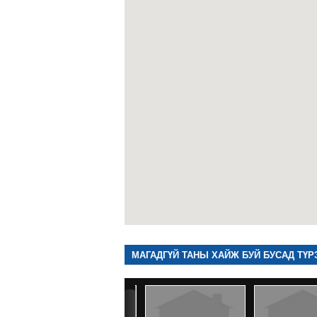
МАГАДГҮЙ ТАНЫ ХАЙЖ БУЙ БУСАД ТҮР