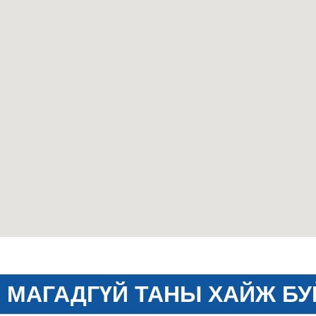
МАГАДГҮЙ ТАНЫ ХАЙЖ БУ