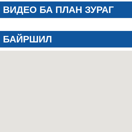
ВИДЕО БА ПЛАН ЗУРАГ
БАЙРШИЛ