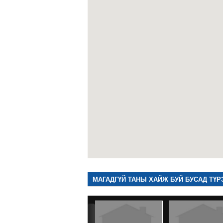
МАГАДГҮЙ ТАНЫ ХАЙЖ БУЙ БУСАД ТҮР