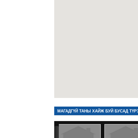
МАГАДГҮЙ ТАНЫ ХАЙЖ БУЙ БУСАД ТҮР