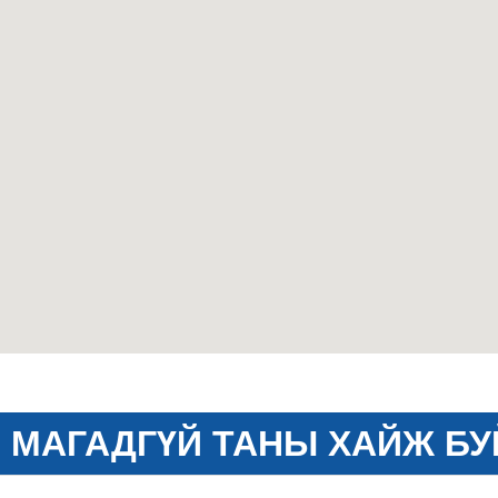
МАГАДГҮЙ ТАНЫ ХАЙЖ БУ