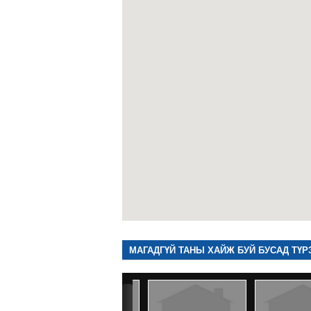
МАГАДГҮЙ ТАНЫ ХАЙЖ БУЙ БУСАД ТҮР