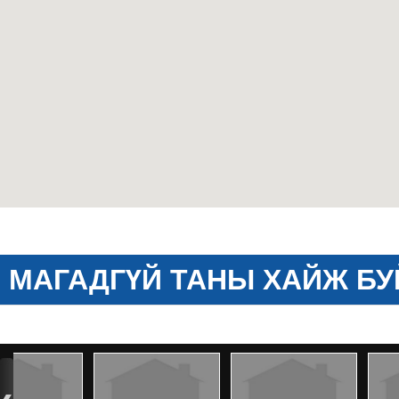
МАГАДГҮЙ ТАНЫ ХАЙЖ БУ