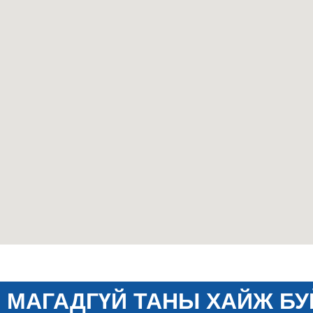
МАГАДГҮЙ ТАНЫ ХАЙЖ БУ