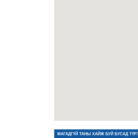
МАГАДГҮЙ ТАНЫ ХАЙЖ БУЙ БУСАД ТҮР