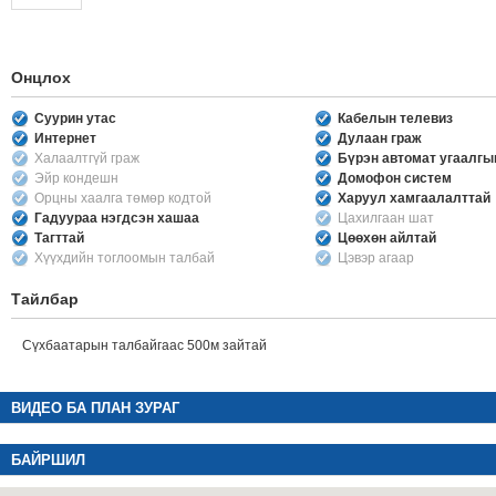
Онцлох
Суурин утас
Кабелын телевиз
Интернет
Дулаан граж
Халаалтгүй граж
Бүрэн автомат угаалг
Эйр кондешн
Домофон систем
Орцны хаалга төмөр кодтой
Харуул хамгаалалттай
Гадуураа нэгдсэн хашаа
Цахилгаан шат
Тагттай
Цөөхөн айлтай
Хүүхдийн тоглоомын талбай
Цэвэр агаар
Тайлбар
Сүхбаатарын талбайгаас 500м зайтай
ВИДЕО БА ПЛАН ЗУРАГ
БАЙРШИЛ