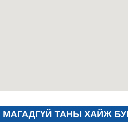
МАГАДГҮЙ ТАНЫ ХАЙЖ БУ