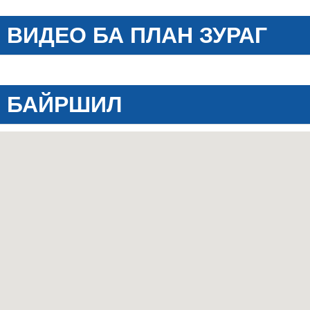
ВИДЕО БА ПЛАН ЗУРАГ
БАЙРШИЛ