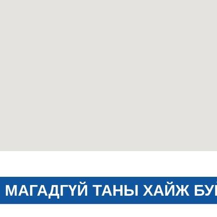
МАГАДГҮЙ ТАНЫ ХАЙЖ БУ