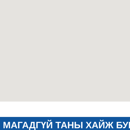
МАГАДГҮЙ ТАНЫ ХАЙЖ БУ