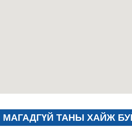
МАГАДГҮЙ ТАНЫ ХАЙЖ БУ