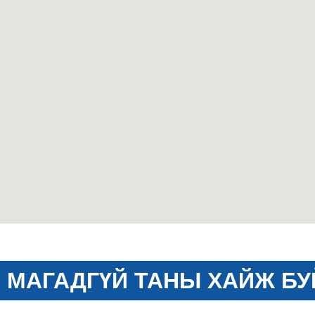
МАГАДГҮЙ ТАНЫ ХАЙЖ БУ