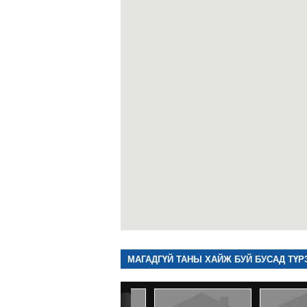
МАГАДГҮЙ ТАНЫ ХАЙЖ БУЙ БУСАД ТҮР