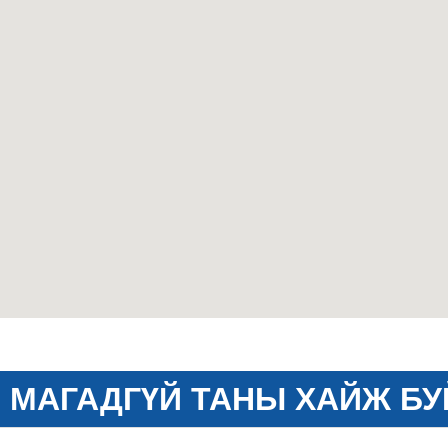
МАГАДГҮЙ ТАНЫ ХАЙЖ БУ