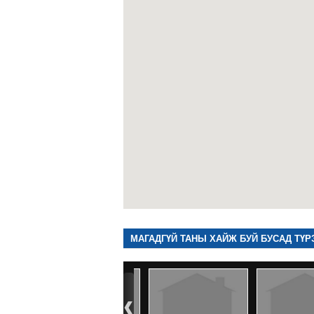
МАГАДГҮЙ ТАНЫ ХАЙЖ БУЙ БУСАД ТҮР