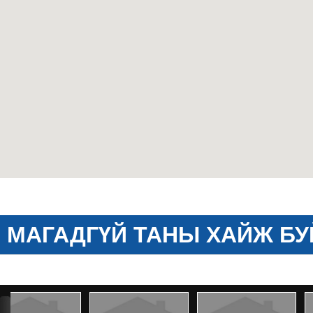
МАГАДГҮЙ ТАНЫ ХАЙЖ БУ