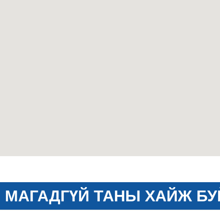
МАГАДГҮЙ ТАНЫ ХАЙЖ БУ