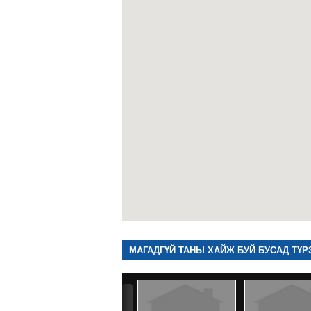
МАГАДГҮЙ ТАНЫ ХАЙЖ БУЙ БУСАД ТҮР