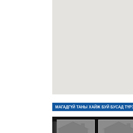
МАГАДГҮЙ ТАНЫ ХАЙЖ БУЙ БУСАД ТҮР