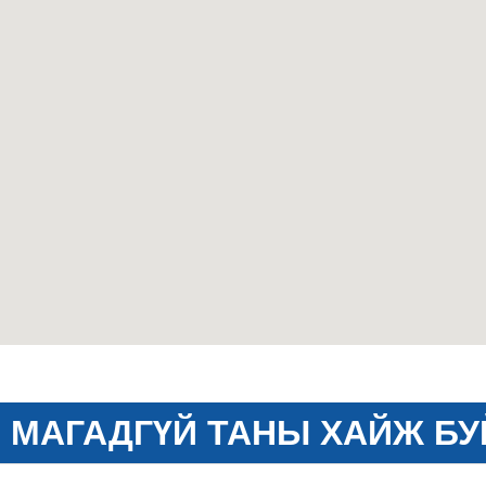
МАГАДГҮЙ ТАНЫ ХАЙЖ БУ