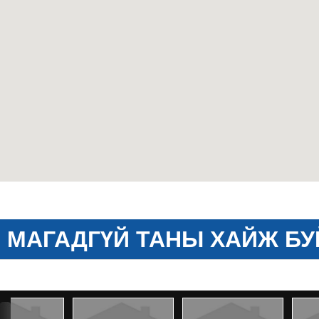
МАГАДГҮЙ ТАНЫ ХАЙЖ БУ