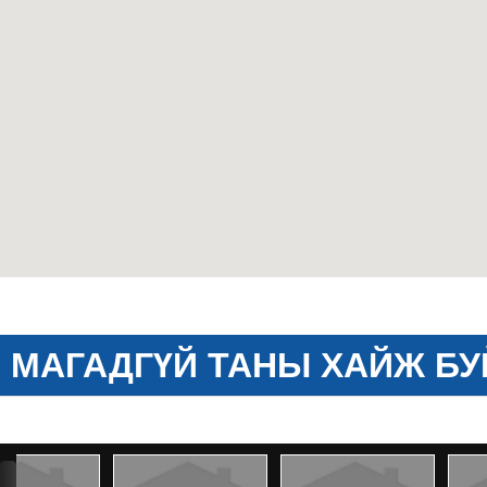
МАГАДГҮЙ ТАНЫ ХАЙЖ БУ