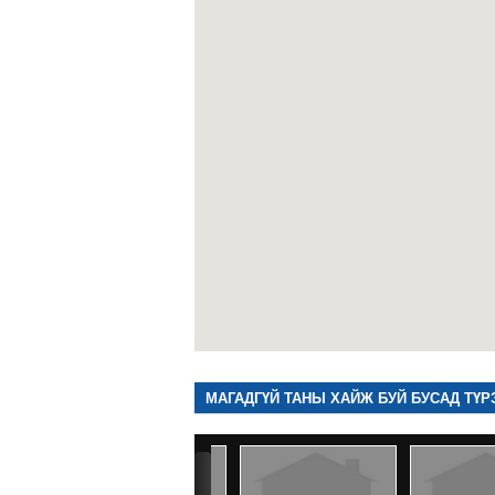
МАГАДГҮЙ ТАНЫ ХАЙЖ БУЙ БУСАД ТҮР