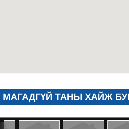
МАГАДГҮЙ ТАНЫ ХАЙЖ БУ