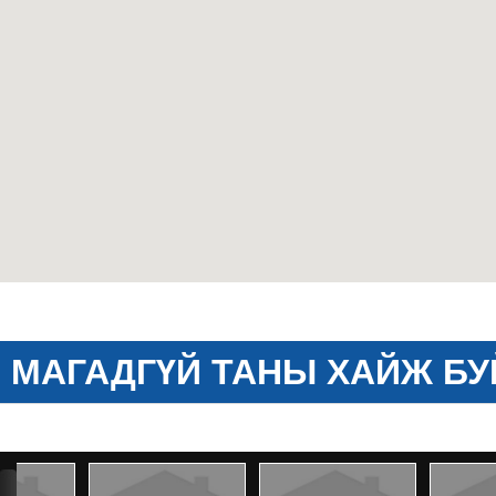
МАГАДГҮЙ ТАНЫ ХАЙЖ БУ