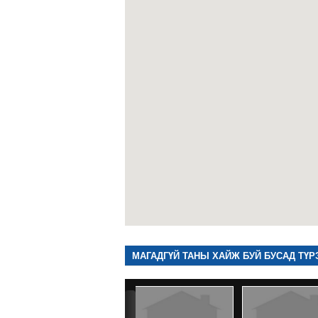
МАГАДГҮЙ ТАНЫ ХАЙЖ БУЙ БУСАД ТҮР