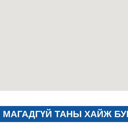
МАГАДГҮЙ ТАНЫ ХАЙЖ БУ