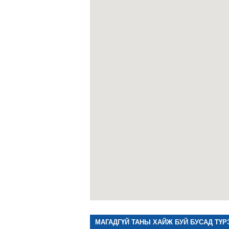
МАГАДГҮЙ ТАНЫ ХАЙЖ БУЙ БУСАД ТҮР